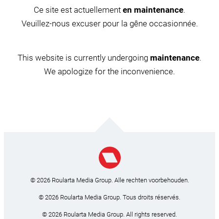
Ce site est actuellement
en maintenance
.
Veuillez-nous excuser pour la gêne occasionnée.
This website is currently undergoing
maintenance
.
We apologize for the inconvenience.
©
2026
Roularta Media Group. Alle rechten voorbehouden.
©
2026
Roularta Media Group. Tous droits réservés.
©
2026
Roularta Media Group. All rights reserved.