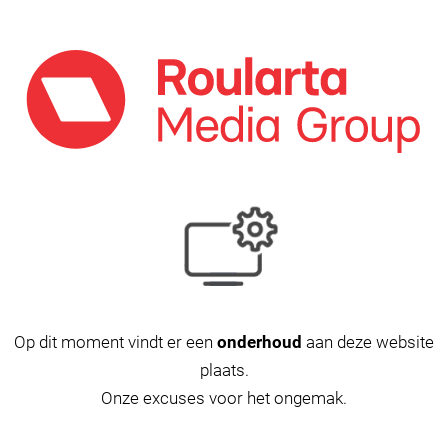
Op dit moment vindt er een
onderhoud
aan deze website
plaats.
Onze excuses voor het ongemak.